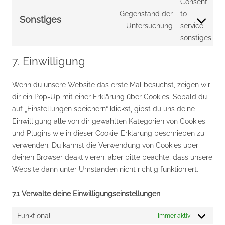
Consent
Gegenstand der
to
Sonstiges
Untersuchung
service
sonstiges
7. Einwilligung
Wenn du unsere Website das erste Mal besuchst, zeigen wir
dir ein Pop-Up mit einer Erklärung über Cookies. Sobald du
auf „Einstellungen speichern“ klickst, gibst du uns deine
Einwilligung alle von dir gewählten Kategorien von Cookies
und Plugins wie in dieser Cookie-Erklärung beschrieben zu
verwenden. Du kannst die Verwendung von Cookies über
deinen Browser deaktivieren, aber bitte beachte, dass unsere
Website dann unter Umständen nicht richtig funktioniert.
7.1 Verwalte deine Einwilligungseinstellungen
Funktional
Immer aktiv