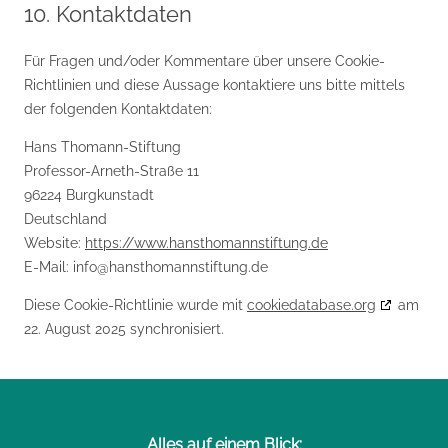
10. Kontaktdaten
Für Fragen und/oder Kommentare über unsere Cookie-
Richtlinien und diese Aussage kontaktiere uns bitte mittels
der folgenden Kontaktdaten:
Hans Thomann-Stiftung
Professor-Arneth-Straße 11
96224 Burgkunstadt
Deutschland
Website:
https://www.hansthomannstiftung.de
E-Mail:
info@
hansthomannstiftung.de
Diese Cookie-Richtlinie wurde mit
cookiedatabase.org
am
22. August 2025 synchronisiert.
Alles auf einem Blick: