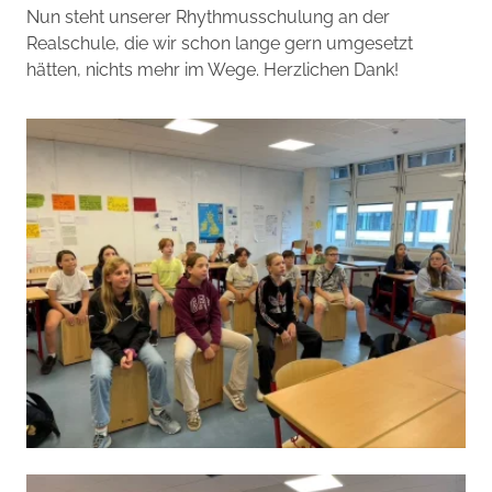
Nun steht unserer Rhythmusschulung an der
Realschule, die wir schon lange gern umgesetzt
hätten, nichts mehr im Wege. Herzlichen Dank!