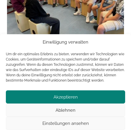
Einwilligung verwalten
Um dir ein optimales Erlebnis zu bieten, verwenden wir Technologien wie
Cookies, um Geräteinformationen zu speichern und/oder darauf
zuzugreifen. Wenn du diesen Technologien zustimmst, können wir Daten
wie das Surfverhalten oder eindeutige IDs auf dieser Website verarbeiten.
Alles auf einem Blick:
Wenn du deine Einwillligung nicht erteilst oder zurückziehst, können
bestimmte Merkmale und Funktionen beeinträchtigt werden.
Die Hans Thomann-Stiftung
Stiftungszweck
Akzeptieren
Projekte
Unterstützer
Ablehnen
Kontakt / Antragsstellung
Einstellungen ansehen
Impressum